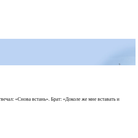
твечал: «Снова встань». Брат: «Доколе же мне вставать и