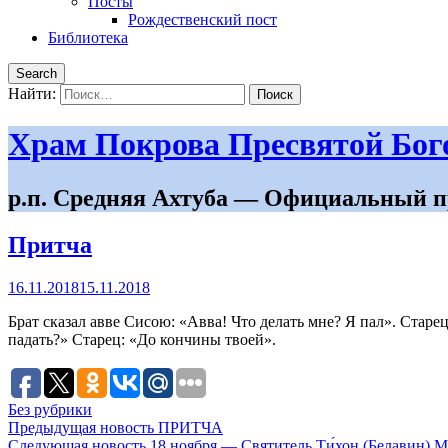
Посты
Рождественский пост
Библиотека
Search
Найти:
Храм Покрова Пресвятой Бо
р.п. Средняя Ахтуба — Официальный п
Притча
16.11.2018
15.11.2018
Брат сказал авве Сисою: «Авва! Что делать мне? Я пал». Старец 
падать?» Старец: «До кончины твоей».
Без рубрики
Предыдущая новость
ПРИТЧА
Следующая новость
18 ноября — Святитель Ти́хон (Белавин) М