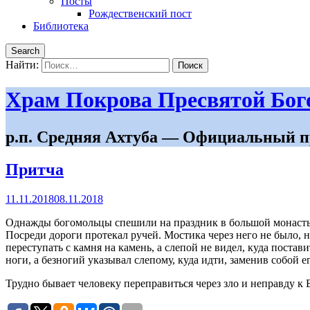
Посты
Рождественский пост
Библиотека
Search
Найти:
Храм Покрова Пресвятой Бо
р.п. Средняя Ахтуба — Официальный п
Притча
11.11.2018
08.11.2018
Однажды богомольцы спешили на праздник в большой монастырь
Посреди дороги протекал ручей. Мостика через него не было, 
переступать с камня на камень, а слепой не видел, куда поста
ноги, а безногий указывал слепому, куда идти, заменив собой 
Трудно бывает человеку переправиться через зло и неправду к Б