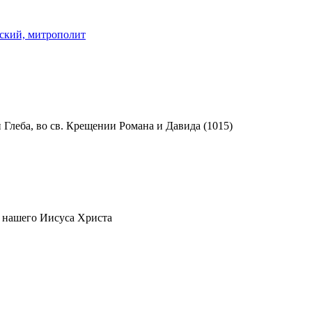
ский, митрополит
 Глеба, во св. Крещении Романа и Давида (1015)
 нашего Иисуса Христа