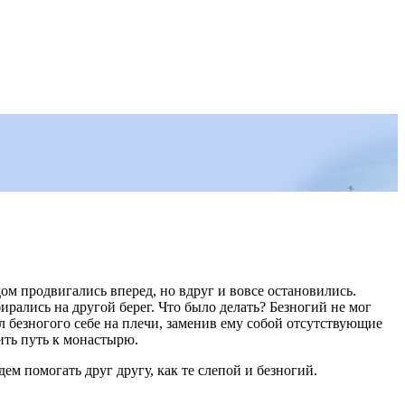
м продвигались вперед, но вдруг и вовсе остановились.
рались на другой берег. Что было делать? Безногий не мог
ил безногого себе на плечи, заменив ему собой отсутствующие
жить путь к монастырю.
ем помогать друг другу, как те слепой и безногий.