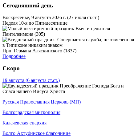
Сегодняшний день
Воскресенье, 9 августа 2026 г.
(27 июля ст.ст.)
Неделя 10-я по Пятидесятнице
Вмч. и целителя
Пантелеимона (305)
Прп. Германа Аляскинского (1837)
Подробнее
Скоро
19 августа
(6 августа ст.ст.)
Преображение Господа Бога и
Спаса нашего Иисуса Христа
Русская Православная Церковь (МП)
Волгоградская митрополия
Калачевская епархия
Волго-Ахтубинское благочиние