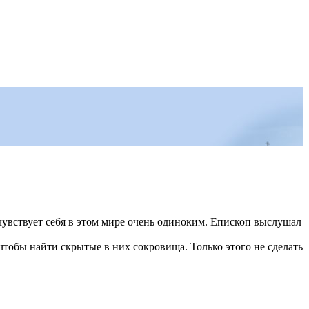
чувствует себя в этом мире очень одиноким. Епископ выслушал
чтобы найти скрытые в них сокровища. Только этого не сделать