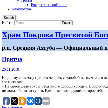
Посты
Рождественский пост
Библиотека
Search
Найти:
Храм Покрова Пресвятой Бо
р.п. Средняя Ахтуба — Официальный п
Притча
26.11.2018
К одному епископу пришел человек с жалобой на то, что его о
его и сказал:
– На самом деле вокруг тебя много хороших людей. Просто люд
ни лопатой, ни заступом. Единственное орудие, которое тебе п
Без рубрики