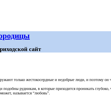
городицы
риходской сайт
кружают только жестокосердные и недобрые люди, и поэтому он 
и подобны рудникам, в которые приходится проникать глубоко, 
оможет, называется “любовь”.