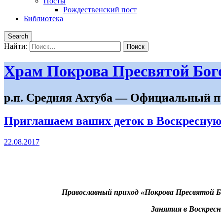
Посты
Рождественский пост
Библиотека
Search
Найти:
Храм Покрова Пресвятой Бо
р.п. Средняя Ахтуба — Официальный п
Приглашаем ваших деток в Воскресну
22.08.2017
Православный приход «Покрова Пресвятой Б
Занятия в Воскрес