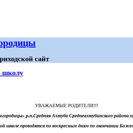
городицы
риходской сайт
ю школу
УВАЖАЕМЫЕ РОДИТЕЛИ!!!
огородицы» р.п.Средняя Ахтуба Среднеахтубинского района п
ной школе проводятся по воскресным дням по окончании Боже