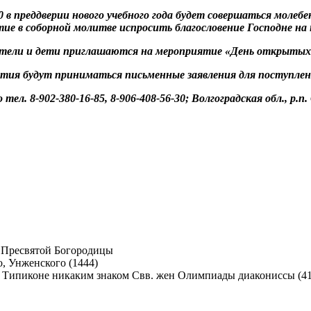
0
в преддверии нового учебного года будет совершаться моле
ие в соборной молитве испросить благословение Господне на 
тели и дети приглашаются на мероприятие «День открытых 
тия будут приниматься письменные заявления для поступлен
ел. 8-902-380-16-85, 8-906-408-56-30; Волгоградская обл., р.п
 Пресвятой Богородицы
, Унженского (1444)
Свв. жен Олимпиады диакониссы (410