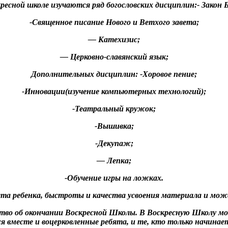
ресной школе изучаются ряд богословских дисциплин:- Закон
-Священное писание Нового и Ветхого завета;
— Катехизис;
— Церковно-славянский язык;
Дополнительных дисциплин: -Хоровое пение;
-Инновации(изучение компьютерных технологий);
-Театральный кружок;
-Вышивка;
-Декупаж;
— Лепка;
-Обучение игры на ложках.
ста ребенка, быстроты и качества усвоения материала и може
тво об окончании Воскресной Школы. В Воскресную Школу могу
 вместе и воцерковленные ребята, и те, кто только начинает 