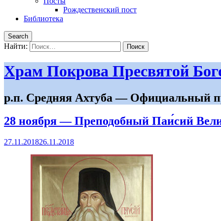
Посты
Рождественский пост
Библиотека
Search
Найти:
Храм Покрова Пресвятой Бо
р.п. Средняя Ахтуба — Официальный п
28 ноября — Преподобный Паи́сий Вел
27.11.2018
26.11.2018