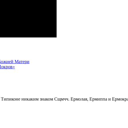
Божией Матери
Покров»
Сщмчч. Ермолая, Ермиппа и Ермократ