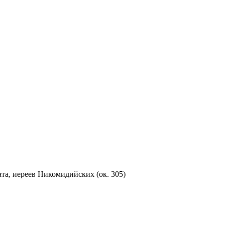
а, иереев Никомидийских (ок. 305)