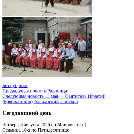
Без рубрики
Предыдущая новость
Радоница
Следующая новость
13 мая — Святитель Игна́тий
(Брянчанинов), Кавказский, епископ
Сегодняшний день
Четверг, 6 августа 2026 г.
(24 июля ст.ст.)
Седмица 10-я по Пятидесятнице