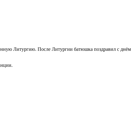
енную Литургию. После Литургии батюшка поздравил с днём
анции.