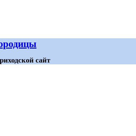
городицы
риходской сайт