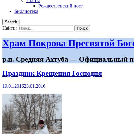
Посты
Рождественский пост
Библиотека
Search
Найти:
Храм Покрова Пресвятой Бо
р.п. Средняя Ахтуба — Официальный п
Праздник Крещения Господня
19.01.2016
23.01.2016