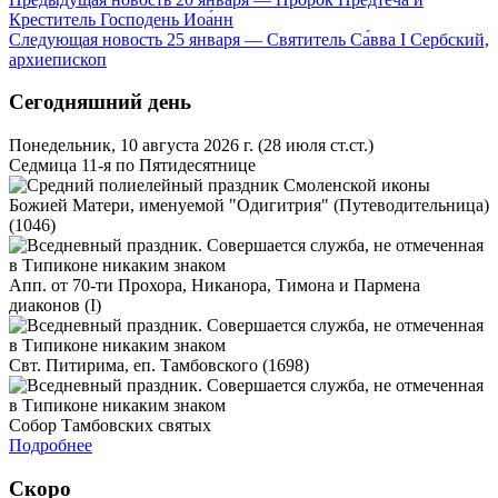
Креститель Господень Иоа́нн
Следующая новость
25 января — Святитель Са́вва I Сербский,
архиепископ
Сегодняшний день
Понедельник, 10 августа 2026 г.
(28 июля ст.ст.)
Седмица 11-я по Пятидесятнице
Смоленской иконы
Божией Матери, именуемой "Одигитрия" (Путеводительница)
(1046)
Апп. от 70-ти Прохора, Никанора, Тимона и Пармена
диаконов (I)
Свт. Питирима, еп. Тамбовского (1698)
Собор Тамбовских святых
Подробнее
Скоро