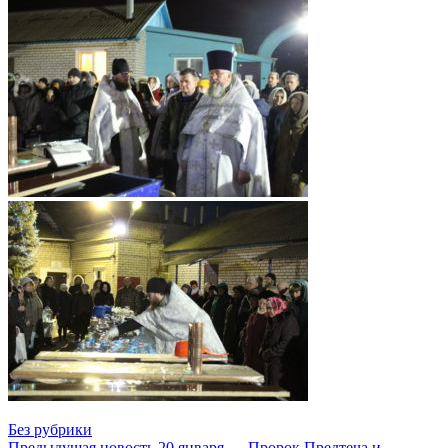
Без рубрики
Предыдущая новость
20 января — Пророк Предтеча и