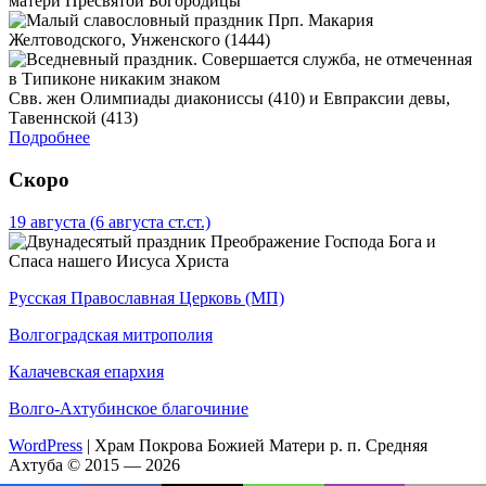
матери Пресвятой Богородицы
Прп. Макария
Желтоводского, Унженского (1444)
Свв. жен Олимпиады диакониссы (410) и Евпраксии девы,
Тавеннской (413)
Подробнее
Скоро
19 августа
(6 августа ст.ст.)
Преображение Господа Бога и
Спаса нашего Иисуса Христа
Русская Православная Церковь (МП)
Волгоградская митрополия
Калачевская епархия
Волго-Ахтубинское благочиние
WordPress
|
Храм Покрова Божией Матери р. п. Средняя
Ахтуба © 2015 — 2026