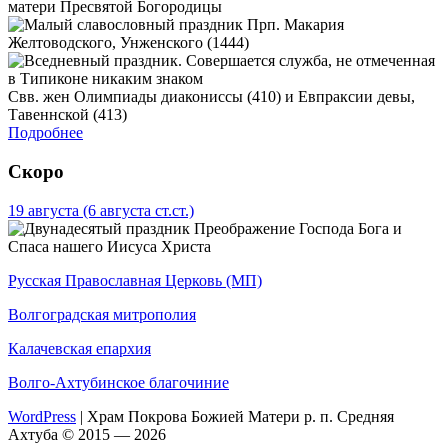
матери Пресвятой Богородицы
Прп. Макария
Желтоводского, Унженского (1444)
Свв. жен Олимпиады диакониссы (410) и Евпраксии девы,
Тавеннской (413)
Подробнее
Скоро
19 августа
(6 августа ст.ст.)
Преображение Господа Бога и
Спаса нашего Иисуса Христа
Русская Православная Церковь (МП)
Волгоградская митрополия
Калачевская епархия
Волго-Ахтубинское благочиние
WordPress
|
Храм Покрова Божией Матери р. п. Средняя
Ахтуба © 2015 — 2026