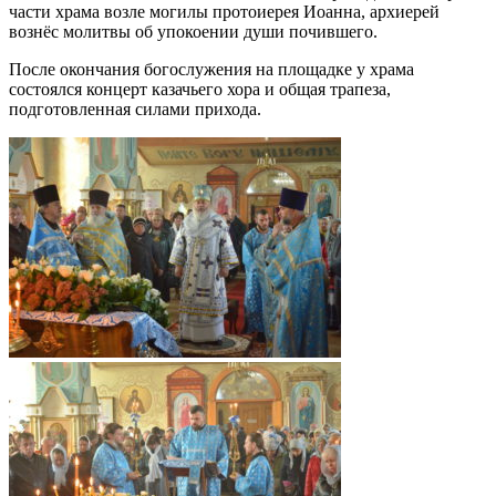
части храма возле могилы протоиерея Иоанна, архиерей
вознёс молитвы об упокоении души почившего.
После окончания богослужения на площадке у храма
состоялся концерт казачьего хора и общая трапеза,
подготовленная силами прихода.