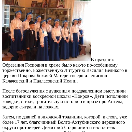
В праздник
Обрезания Господня в храме было как-то по-особенному
торжественно. Божественную Литургию Василия Великого в
церкви Покрова Божией Матери совершил епископ
Калачевский и Палласовский Иоанн.
После богослужения с душевным поздравлением выступили
воспитанники воскресной школы «Покров». Дети исполнили
колядки, стихи, трогательную историю в прозе про Ангела,
задорно сыграли на ложках.
Затем, по давней приходской традиции, которой, к слову, уже
более 17 лет, благочинный Волго-Ахтубинского церковного
округа протоиерей Димитрий Старшинин и настоятель