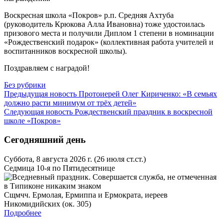
Воскресная школа «Покров» р.п. Средняя Ахтуба
(руководитель Крюкова Алла Ивановна) тоже удостоилась
призового места и получили Диплом 1 степени в номинации
«Рождественский подарок» (коллективная работа учителей и
воспитанников воскресной школы).
Поздравляем с наградой!
Без рубрики
Предыдущая новость
Протоиерей Олег Кириченко: «В семьях
должно расти минимум от трёх детей»
Следующая новость
Рождественский праздник в воскресной
школе «Покров»
Сегодняшний день
Суббота, 8 августа 2026 г.
(26 июля ст.ст.)
Седмица 10-я по Пятидесятнице
Сщмчч. Ермолая, Ермиппа и Ермократа, иереев
Никомидийских (ок. 305)
Подробнее