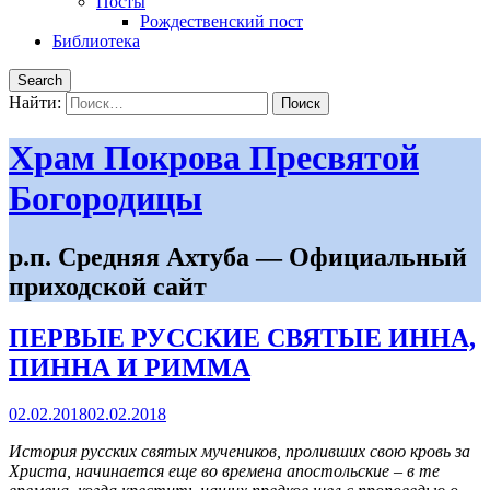
Посты
Рождественский пост
Библиотека
Search
Найти:
Храм Покрова Пресвятой
Богородицы
р.п. Средняя Ахтуба — Официальный
приходской сайт
ПЕРВЫЕ РУССКИЕ СВЯТЫЕ ИННА,
ПИННА И РИММА
02.02.2018
02.02.2018
История русских святых мучеников, проливших свою кровь за
Христа, начинается еще во времена апостольские – в те