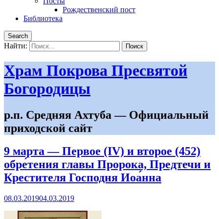
Посты
Рождественский пост
Библиотека
Search
Найти:
Храм Покрова Пресвятой
Богородицы
р.п. Средняя Ахтуба — Официальный
приходской сайт
9 марта — Первое (IV) и второе (452)
обре́тения главы Пророка, Предтечи и
Крестителя Господня Иоа́нна
08.03.2019
04.03.2019