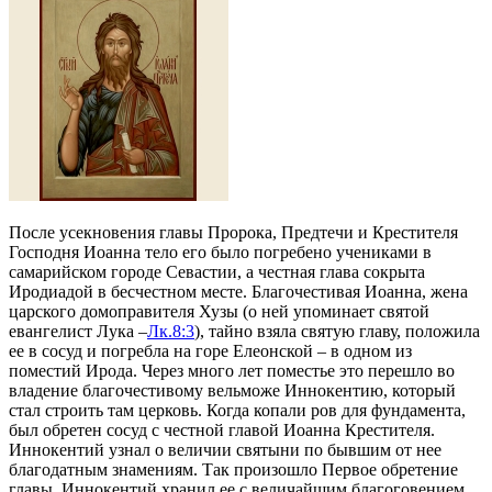
После усекновения главы Пророка, Предтечи и Крестителя
Господня Иоанна тело его было погребено учениками в
самарийском городе Севастии, а честная глава сокрыта
Иродиадой в бесчестном месте. Благочестивая Иоанна, жена
царского домоправителя Хузы (о ней упоминает святой
евангелист Лука –
Лк.8:3
), тайно взяла святую главу, положила
ее в сосуд и погребла на горе Елеонской – в одном из
поместий Ирода. Через много лет поместье это перешло во
владение благочестивому вельможе Иннокентию, который
стал строить там церковь. Когда копали ров для фундамента,
был обретен сосуд с честной главой Иоанна Крестителя.
Иннокентий узнал о величии святыни по бывшим от нее
благодатным знамениям. Так произошло Первое обретение
главы. Иннокентий хранил ее с величайшим благоговением,