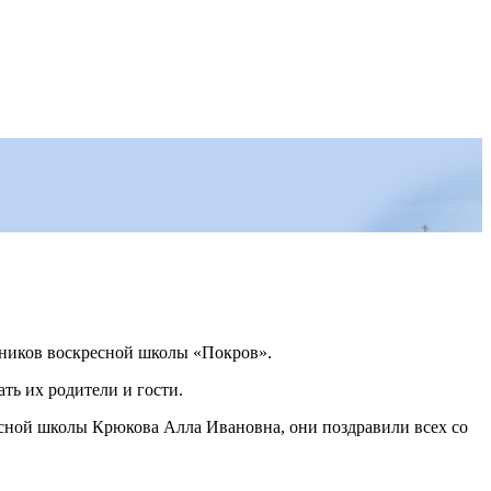
анников воскресной школы «Покров».
ть их родители и гости.
есной школы Крюкова Алла Ивановна, они поздравили всех со