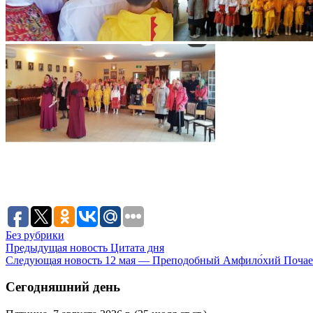
Без рубрики
Предыдущая новость
Цитата дня
Следующая новость
12 мая — Преподобный Амфило́хий Поча
Сегодняшний день