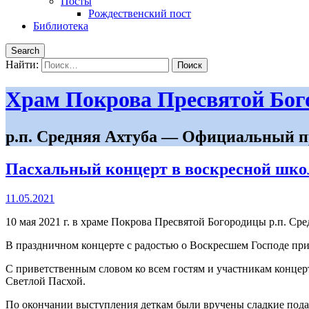
Посты
Рождественский пост
Библиотека
Search
Найти:
Храм Покрова Пресвятой Бо
р.п. Средняя Ахтуба — Официальный п
Пасхальный концерт в воскресной шко
11.05.2021
10 мая 2021 г. в храме Покрова Пресвятой Богородицы р.п. С
В праздничном концерте с радостью о Воскресшем Господе при
С приветственным словом ко всем гостям и участникам конце
Светлой Пасхой.
По окончании выступления деткам были вручены сладкие пода