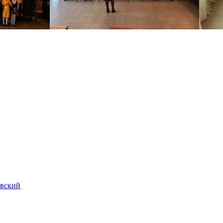
евский