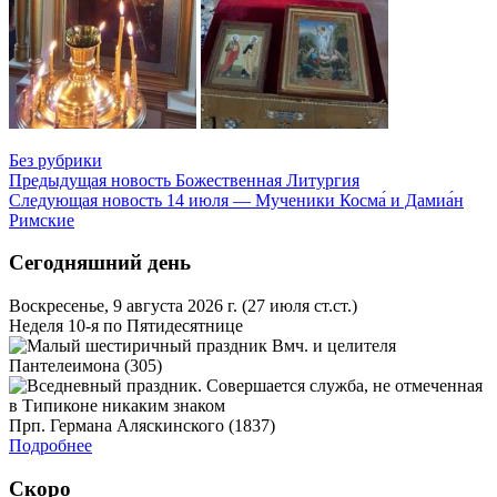
Без рубрики
Предыдущая новость
Божественная Литургия
Следующая новость
14 июля — Мученики Косма́ и Дамиа́н
Римские
Сегодняшний день
Воскресенье, 9 августа 2026 г.
(27 июля ст.ст.)
Неделя 10-я по Пятидесятнице
Вмч. и целителя
Пантелеимона (305)
Прп. Германа Аляскинского (1837)
Подробнее
Скоро