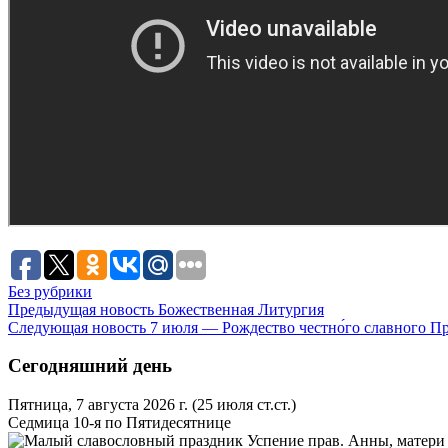
Без рубрики
Предыдущая новость
Божественная Литургия
Следующая новость
7 июля — Рождество честно́го славного П
Сегодняшний день
Пятница, 7 августа 2026 г.
(25 июля ст.ст.)
Седмица 10-я по Пятидесятнице
Успение прав. Анны, матери