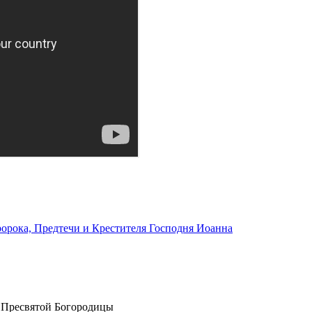
ророка, Предтечи и Крестителя Господня Иоанна
 Пресвятой Богородицы