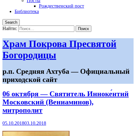
Посты
Рождественский пост
Библиотека
Search
Найти:
Храм Покрова Пресвятой
Богородицы
р.п. Средняя Ахтуба — Официальный
приходской сайт
06 октября — Святитель Инноке́нтий
Московский (Вениаминов),
митрополит
05.10.2018
03.10.2018