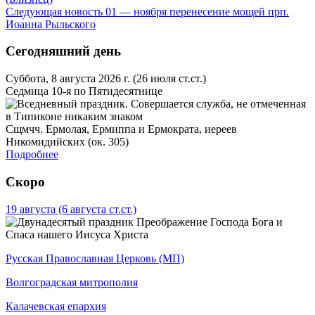
Следующая новость
01 — ноября перенесение мощей прп.
Иоа́нна Рыльского
Сегодняшний день
Суббота, 8 августа 2026 г.
(26 июля ст.ст.)
Седмица 10-я по Пятидесятнице
Сщмчч. Ермолая, Ермиппа и Ермократа, иереев
Никомидийских (ок. 305)
Подробнее
Скоро
19 августа
(6 августа ст.ст.)
Преображение Господа Бога и
Спаса нашего Иисуса Христа
Русская Православная Церковь (МП)
Волгоградская митрополия
Калачевская епархия