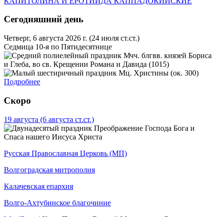
КАПИТОЛИНА И ЕРОТИИДА КАППАДОКИЙСКИЕ
Сегодняшний день
Четверг, 6 августа 2026 г.
(24 июля ст.ст.)
Седмица 10-я по Пятидесятнице
Мчч. блгвв. князей Бориса
и Глеба, во св. Крещении Романа и Давида (1015)
Мц. Христины (ок. 300)
Подробнее
Скоро
19 августа
(6 августа ст.ст.)
Преображение Господа Бога и
Спаса нашего Иисуса Христа
Русская Православная Церковь (МП)
Волгоградская митрополия
Калачевская епархия
Волго-Ахтубинское благочиние