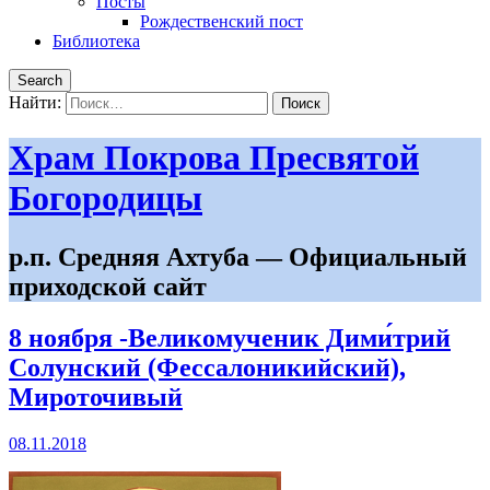
Посты
Рождественский пост
Библиотека
Search
Найти:
Храм Покрова Пресвятой
Богородицы
р.п. Средняя Ахтуба — Официальный
приходской сайт
8 ноября -Великомученик Дими́трий
Солунский (Фессалоникийский),
Мироточивый
08.11.2018