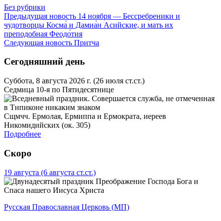
Без рубрики
Предыдущая новость
14 ноября — Бессребреники и
чудотворцы Косма́ и Дамиа́н Асийские, и мать их
преподобная Феодо́тия
Следующая новость
Притча
Сегодняшний день
Суббота, 8 августа 2026 г.
(26 июля ст.ст.)
Седмица 10-я по Пятидесятнице
Сщмчч. Ермолая, Ермиппа и Ермократа, иереев
Никомидийских (ок. 305)
Подробнее
Скоро
19 августа
(6 августа ст.ст.)
Преображение Господа Бога и
Спаса нашего Иисуса Христа
Русская Православная Церковь (МП)