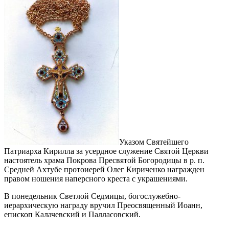
Указом Святейшего
Патриарха Кирилла за усердное служение Святой Церкви
настоятель храма Покрова Пресвятой Богородицы в р. п.
Средней Ахтубе протоиерей Олег Кириченко награжден
правом ношения наперсного креста с украшениями.
В понедельник Светлой Седмицы, богослужебно-
иерархическую награду вручил Преосвященный Иоанн,
епископ Калачевский и Палласовский.