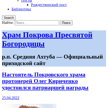
Посты
Рождественский пост
Библиотека
Search
Найти:
Храм Покрова Пресвятой
Богородицы
р.п. Средняя Ахтуба — Официальный
приходской сайт
Настоятель Покровского храма
протоиерей Олег Кириченко
удостоился патриаршей награды
25.04.2022