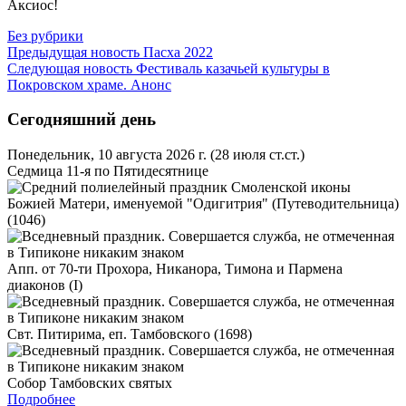
Аксиос!
Без рубрики
Предыдущая новость
Пасха 2022
Следующая новость
Фестиваль казачьей культуры в
Покровском храме. Анонс
Сегодняшний день
Понедельник, 10 августа 2026 г.
(28 июля ст.ст.)
Седмица 11-я по Пятидесятнице
Смоленской иконы
Божией Матери, именуемой "Одигитрия" (Путеводительница)
(1046)
Апп. от 70-ти Прохора, Никанора, Тимона и Пармена
диаконов (I)
Свт. Питирима, еп. Тамбовского (1698)
Собор Тамбовских святых
Подробнее