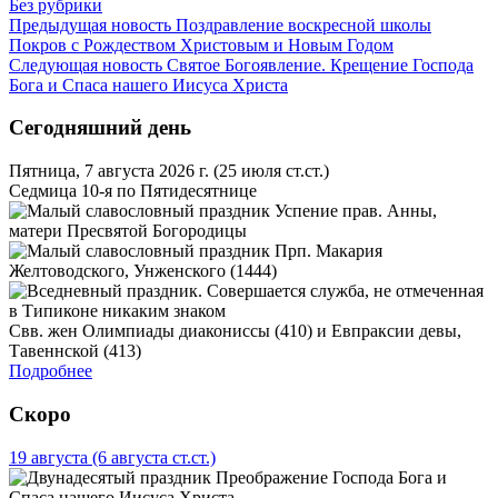
Без рубрики
Предыдущая новость
Поздравление воскресной школы
Покров с Рождеством Христовым и Новым Годом
Следующая новость
Святое Богоявление. Крещение Господа
Бога и Спаса нашего Иисуса Христа
Сегодняшний день
Пятница, 7 августа 2026 г.
(25 июля ст.ст.)
Седмица 10-я по Пятидесятнице
Успение прав. Анны,
матери Пресвятой Богородицы
Прп. Макария
Желтоводского, Унженского (1444)
Свв. жен Олимпиады диакониссы (410) и Евпраксии девы,
Тавеннской (413)
Подробнее
Скоро
19 августа
(6 августа ст.ст.)
Преображение Господа Бога и
Спаса нашего Иисуса Христа