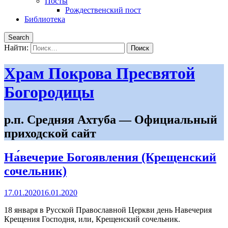
Посты
Рождественский пост
Библиотека
Search
Найти:
Храм Покрова Пресвятой
Богородицы
р.п. Средняя Ахтуба — Официальный
приходской сайт
На́вечерие Богоявления (Крещенский
сочельник)
17.01.2020
16.01.2020
18 января в Русской Православной Церкви день Навечерия
Крещения Господня, или, Крещенский сочельник.