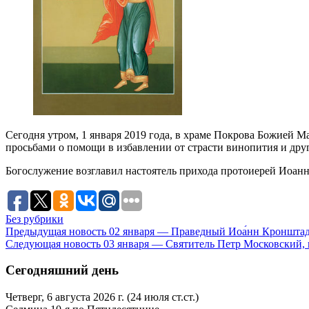
Сегодня утром, 1 января 2019 года, в храме Покрова Божией 
просьбами о помощи в избавлении от страсти винопития и други
Богослужение возглавил настоятель прихода протоиерей Иоан
Без рубрики
Предыдущая новость
02 января — Праведный Иоа́нн Кронштад
Следующая новость
03 января — Святитель Петр Московский, 
Сегодняшний день
Четверг, 6 августа 2026 г.
(24 июля ст.ст.)