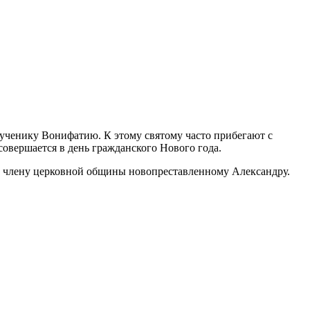
мученику Вонифатию. К этому святому часто прибегают с
совершается в день гражданского Нового года.
у члену церковной общины новопреставленному Александру.