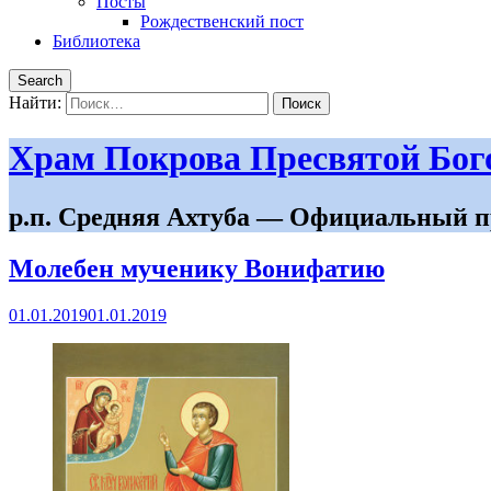
Посты
Рождественский пост
Библиотека
Search
Найти:
Храм Покрова Пресвятой Бо
р.п. Средняя Ахтуба — Официальный п
Молебен мученику Вонифатию
01.01.2019
01.01.2019