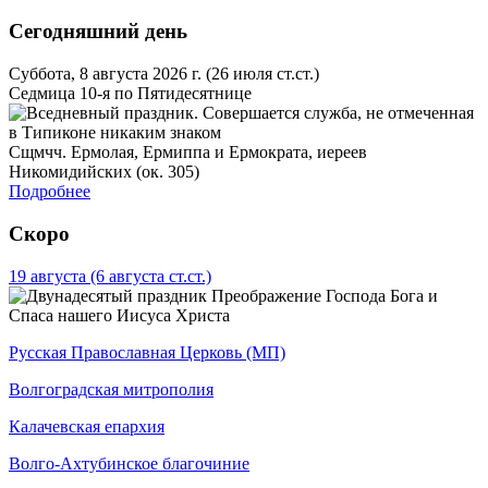
Сегодняшний день
Суббота, 8 августа 2026 г.
(26 июля ст.ст.)
Седмица 10-я по Пятидесятнице
Сщмчч. Ермолая, Ермиппа и Ермократа, иереев
Никомидийских (ок. 305)
Подробнее
Скоро
19 августа
(6 августа ст.ст.)
Преображение Господа Бога и
Спаса нашего Иисуса Христа
Русская Православная Церковь (МП)
Волгоградская митрополия
Калачевская епархия
Волго-Ахтубинское благочиние