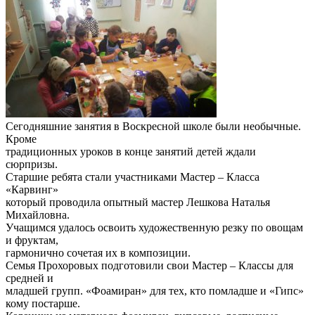
Сегодняшние занятия в Воскресной школе были необычные.
Кроме
традиционных уроков в конце занятий детей ждали
сюрпризы.
Старшие ребята стали участниками Мастер – Класса
«Карвинг»
который проводила опытный мастер Лешкова Наталья
Михайловна.
Учащимся удалось освоить художественную резку по овощам
и фруктам,
гармонично сочетая их в композиции.
Семья Прохоровых подготовили свои Мастер – Классы для
средней и
младшей групп. «Фоамиран» для тех, кто помладше и «Гипс»
кому постарше.