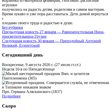
Корзинки из материала фоамиран, гипсовые, расписные
игрушки
получились на радость детям, родителям и самим мастерам.
Время лукаво и уже пора расставаться. Дети домой вернуться
с
плодами своего труда и радостью в душе.
Без рубрики
Предыдущая новость
27 января — Равноапостольная Нина,
просветительница Грузии
Следующая новость
30 января — Преподобный Анто́ний
Великий, Египетский
Сегодняшний день
Воскресенье, 9 августа 2026 г.
(27 июля ст.ст.)
Неделя 10-я по Пятидесятнице
Вмч. и целителя
Пантелеимона (305)
Прп. Германа Аляскинского (1837)
Подробнее
Скоро