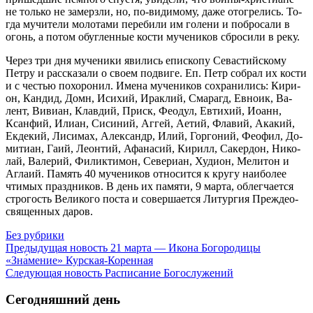
не толь­ко не за­мерз­ли, но, по-ви­ди­мо­му, да­же ото­гре­лись. То­
гда му­чи­те­ли мо­ло­та­ми пе­ре­би­ли им го­ле­ни и по­бро­са­ли в
огонь, а по­том обуг­лен­ные ко­сти му­че­ни­ков сбро­си­ли в ре­ку.
Через три дня му­че­ни­ки яви­лись епи­ско­пу Се­ва­стий­ско­му
Пет­ру и рас­ска­за­ли о сво­ем по­дви­ге. Еп. Петр со­брал их ко­сти
и с че­стью по­хо­ро­нил. Име­на му­че­ни­ков со­хра­ни­лись: Ки­ри­
он, Кан­дид, Домн, Ис­и­хий, Ирак­лий, Сма­рагд, Ев­но­ик, Ва­
лент, Ви­ви­ан, Клав­дий, Приск, Фе­о­дул, Ев­ти­хий, Иоанн,
Ксан­фий, Или­ан, Си­си­ний, Аг­гей, Ае­тий, Фла­вий, Ака­кий,
Ек­де­кий, Ли­си­мах, Алек­сандр, Илий, Гор­го­ний, Фе­о­фил, До­
ми­ти­ан, Га­ий, Леон­тий, Афа­на­сий, Ки­рилл, Са­кер­дон, Ни­ко­
лай, Ва­ле­рий, Филик­ти­мон, Се­ве­ри­ан, Ху­ди­он, Ме­ли­тон и
Аг­лаий. Па­мять 40 му­че­ни­ков от­но­сит­ся к кру­гу наи­бо­лее
чти­мых празд­ни­ков. В день их па­мя­ти, 9 мар­та, об­лег­ча­ет­ся
стро­гость Ве­ли­ко­го по­ста и со­вер­ша­ет­ся Ли­тур­гия Пре­ждео­
свя­щен­ных да­ров.
Без рубрики
Предыдущая новость
21 марта — Икона Богородицы
«Зна́мение» Курская-Коренная
Следующая новость
Расписание Богослужений
Сегодняшний день