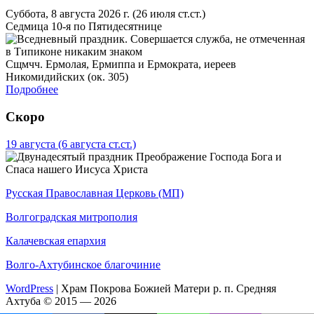
Суббота, 8 августа 2026 г.
(26 июля ст.ст.)
Седмица 10-я по Пятидесятнице
Сщмчч. Ермолая, Ермиппа и Ермократа, иереев
Никомидийских (ок. 305)
Подробнее
Скоро
19 августа
(6 августа ст.ст.)
Преображение Господа Бога и
Спаса нашего Иисуса Христа
Русская Православная Церковь (МП)
Волгоградская митрополия
Калачевская епархия
Волго-Ахтубинское благочиние
WordPress
|
Храм Покрова Божией Матери р. п. Средняя
Ахтуба © 2015 — 2026