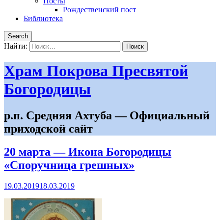
Посты
Рождественский пост
Библиотека
Search
Найти:
Храм Покрова Пресвятой
Богородицы
р.п. Средняя Ахтуба — Официальный
приходской сайт
20 марта — Икона Богородицы
«Споручница грешных»
19.03.2019
18.03.2019