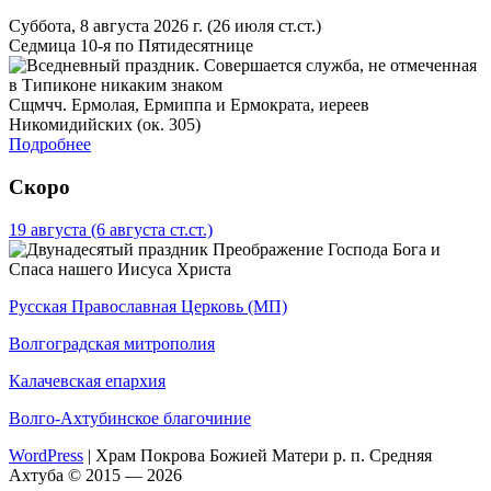
Суббота, 8 августа 2026 г.
(26 июля ст.ст.)
Седмица 10-я по Пятидесятнице
Сщмчч. Ермолая, Ермиппа и Ермократа, иереев
Никомидийских (ок. 305)
Подробнее
Скоро
19 августа
(6 августа ст.ст.)
Преображение Господа Бога и
Спаса нашего Иисуса Христа
Русская Православная Церковь (МП)
Волгоградская митрополия
Калачевская епархия
Волго-Ахтубинское благочиние
WordPress
|
Храм Покрова Божией Матери р. п. Средняя
Ахтуба © 2015 — 2026