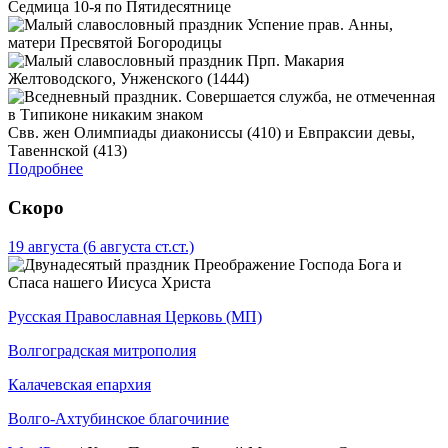
Седмица 10-я по Пятидесятнице
Успение прав. Анны,
матери Пресвятой Богородицы
Прп. Макария
Желтоводского, Унженского (1444)
Свв. жен Олимпиады диакониссы (410) и Евпраксии девы,
Тавеннской (413)
Подробнее
Скоро
19 августа
(6 августа ст.ст.)
Преображение Господа Бога и
Спаса нашего Иисуса Христа
Русская Православная Церковь (МП)
Волгоградская митрополия
Калачевская епархия
Волго-Ахтубинское благочиние