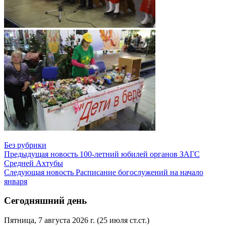
Без рубрики
Предыдущая новость
100-летний юбилей органов ЗАГС
Средней Ахтубы
Следующая новость
Расписание богослужений на начало
января
Сегодняшний день
Пятница, 7 августа 2026 г.
(25 июля ст.ст.)