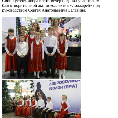
Свой кусочек добра в этот вечер подарил участникам
благотворительной акции коллектив «Ложкарей» под
руководством Сергея Анатольевича Белавина.