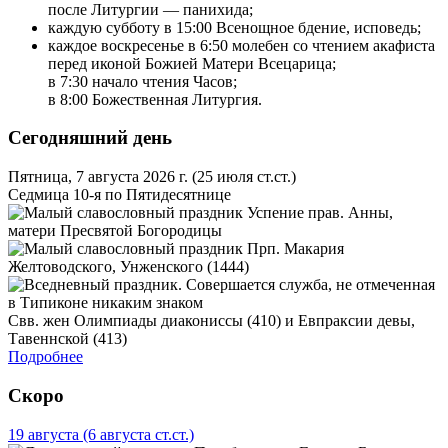
после Литургии — панихида;
каждую субботу в 15:00 Всенощное бдение, исповедь;
каждое воскресенье в 6:50 молебен со чтением акафиста
перед иконой Божией Матери Всецарица;
в 7:30 начало чтения Часов;
в 8:00 Божественная Литургия.
Сегодняшний день
Пятница, 7 августа 2026 г.
(25 июля ст.ст.)
Седмица 10-я по Пятидесятнице
Успение прав. Анны,
матери Пресвятой Богородицы
Прп. Макария
Желтоводского, Унженского (1444)
Свв. жен Олимпиады диакониссы (410) и Евпраксии девы,
Тавеннской (413)
Подробнее
Скоро
19 августа
(6 августа ст.ст.)