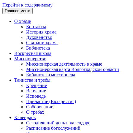
Перейти к содержимому
Главное меню
О храме
Контакты
История храма
Духовенство
Святыни храма
Библиотека
Воскресная школа
Миссионерство
Миссионерская деятельность в храме
Миссионерская карта Волгоградской области
Библиотека миссионера
Таинства и требы
Крещение
Венчание
Исповедь
Причастие (Евхаристия)
Соборование
О требах
Календарь
Сегодняшний день в календаре
Расписание богослужений