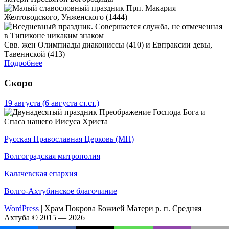
Прп. Макария
Желтоводского, Унженского (1444)
Свв. жен Олимпиады диакониссы (410) и Евпраксии девы,
Тавеннской (413)
Подробнее
Скоро
19 августа
(6 августа ст.ст.)
Преображение Господа Бога и
Спаса нашего Иисуса Христа
Русская Православная Церковь (МП)
Волгоградская митрополия
Калачевская епархия
Волго-Ахтубинское благочиние
WordPress
|
Храм Покрова Божией Матери р. п. Средняя
Ахтуба © 2015 — 2026