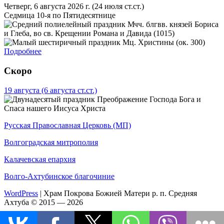
Четверг, 6 августа 2026 г.
(24 июля ст.ст.)
Седмица 10-я по Пятидесятнице
Мчч. блгвв. князей Бориса
и Глеба, во св. Крещении Романа и Давида (1015)
Мц. Христины (ок. 300)
Подробнее
Скоро
19 августа
(6 августа ст.ст.)
Преображение Господа Бога и
Спаса нашего Иисуса Христа
Русская Православная Церковь (МП)
Волгоградская митрополия
Калачевская епархия
Волго-Ахтубинское благочиние
WordPress
|
Храм Покрова Божией Матери р. п. Средняя
Ахтуба © 2015 — 2026