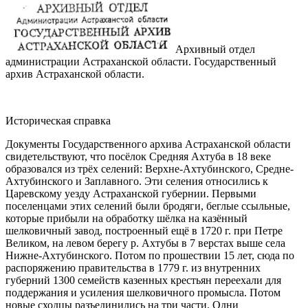
Архивный отдел
администрации Астраханской области. Государственный
архив Астраханской области.
Историческая справка
Документы Государственного архива Астраханской области
свидетельствуют, что посёлок Средняя Ахтуба в 18 веке
образовался из трёх селений: Верхне-Ахтубинского, Средне-
Ахтубинского и Заплавного. Эти селения относились к
Царевскому уезду Астраханской губернии. Первыми
поселенцами этих селений были бродяги, беглые ссыльные,
которые прибыли на обработку шёлка на казённый
шелковичный завод, построенный ещё в 1720 г. при Петре
Великом, на левом берегу р. Ахтубы в 7 верстах выше села
Нижне-Ахтубинского. Потом по прошествии 15 лет, сюда по
распоряжению правительства в 1779 г. из внутренних
губерний 1300 семейств казенных крестьян переехали для
поддержания и усиления шелковичного промысла. Потом
новые сходцы разъединились на три части. Одни