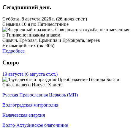
Сегодняшний день
Суббота, 8 августа 2026 г.
(26 июля ст.ст.)
Седмица 10-я по Пятидесятнице
Сщмчч. Ермолая, Ермиппа и Ермократа, иереев
Никомидийских (ок. 305)
Подробнее
Скоро
19 августа
(6 августа ст.ст.)
Преображение Господа Бога и
Спаса нашего Иисуса Христа
Русская Православная Церковь (МП)
Волгоградская митрополия
Калачевская епархия
Волго-Ахтубинское благочиние