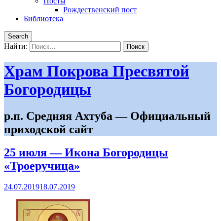
Посты
Рождественский пост
Библиотека
Search
Найти:
Храм Покрова Пресвятой
Богородицы
р.п. Средняя Ахтуба — Официальный
приходской сайт
25 июля — Икона Богородицы
«Троеручица»
24.07.2019
18.07.2019