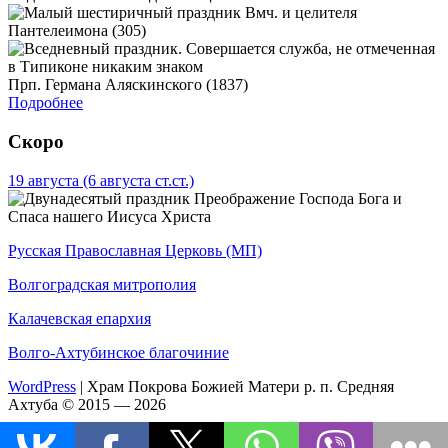
Вмч. и целителя
Пантелеимона (305)
Прп. Германа Аляскинского (1837)
Подробнее
Скоро
19 августа
(6 августа ст.ст.)
Преображение Господа Бога и
Спаса нашего Иисуса Христа
Русская Православная Церковь (МП)
Волгоградская митрополия
Калачевская епархия
Волго-Ахтубинское благочиние
WordPress
|
Храм Покрова Божией Матери р. п. Средняя
Ахтуба © 2015 — 2026