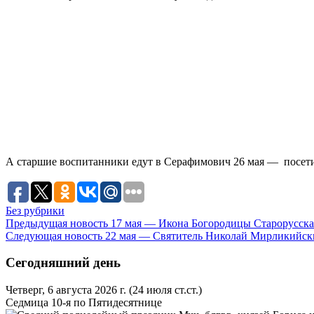
А старшие воспитанники едут в Серафимович 26 мая — посет
Без рубрики
Предыдущая новость
17 мая — Икона Богородицы Старорусска
Следующая новость
22 мая — Святитель Николай Мирликийски
Сегодняшний день
Четверг, 6 августа 2026 г.
(24 июля ст.ст.)
Седмица 10-я по Пятидесятнице