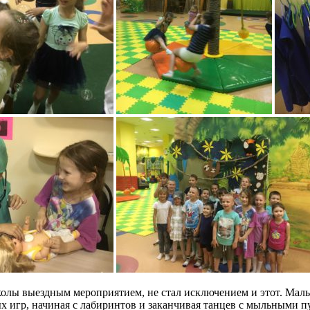
олы выездным мероприятием, не стал исключением и этот. Малы
 игр, начиная с лабиринтов и заканчивая танцев с мыльными п