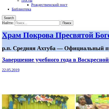
Посты
Рождественский пост
Библиотека
Search
Найти:
Храм Покрова Пресвятой Бо
р.п. Средняя Ахтуба — Официальный п
Завершение учебного года в Воскресно
22.05.2019