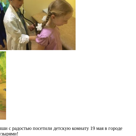
ши с радостью посетили детскую комнату 19 мая в городе
узырями!