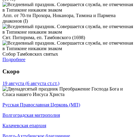
Апп. от 70-ти Прохора, Никанора, Тимона и Пармена
диаконов (I)
Свт. Питирима, еп. Тамбовского (1698)
Собор Тамбовских святых
Подробнее
Скоро
19 августа
(6 августа ст.ст.)
Преображение Господа Бога и
Спаса нашего Иисуса Христа
Русская Православная Церковь (МП)
Волгоградская митрополия
Калачевская епархия
Волго-Ахтубинское благочиние