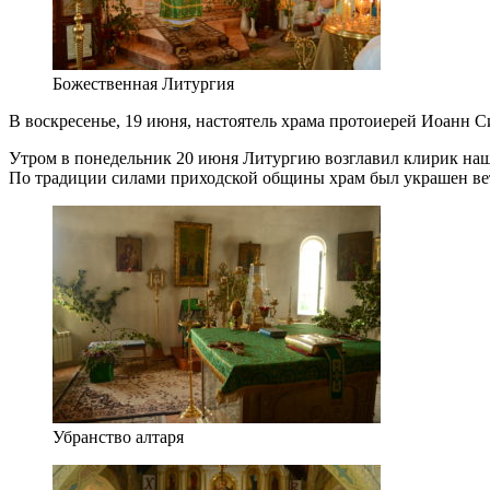
Божественная Литургия
В воскресенье, 19 июня, настоятель храма протоиерей Иоанн
Утром в понедельник 20 июня Литургию возглавил клирик наш
По традиции силами приходской общины храм был украшен вет
Убранство алтаря