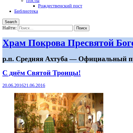
Посты
Рождественский пост
Библиотека
Search
Найти:
Храм Покрова Пресвятой Бо
р.п. Средняя Ахтуба — Официальный п
С днём Святой Троицы!
20.06.2016
21.06.2016