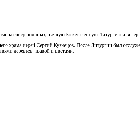
 Симора совершил праздничную Божественную Литургию и вечер
его храма иерей Сергий Кузнецов. После Литургии был отслуже
вями деревьев, травой и цветами.