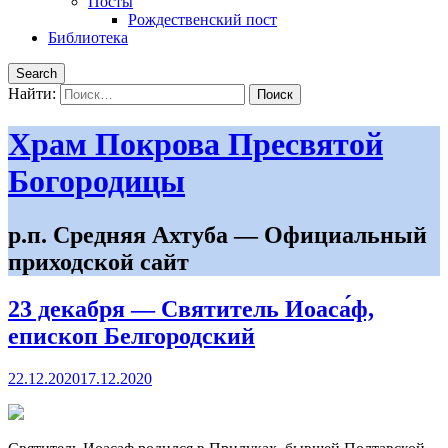
Посты
Рождественский пост
Библиотека
Search
Найти:
Храм Покрова Пресвятой
Богородицы
р.п. Средняя Ахтуба — Официальный
приходской сайт
23 декабря — Святитель Иоаса́ф,
епископ Белгородский
22.12.2020
17.12.2020