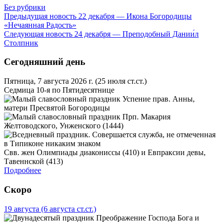
Без рубрики
Предыдущая новость
22 декабря — Икона Богородицы
«Нечаянная Радость»
Следующая новость
24 декабря — Преподобный Дании́л
Столпник
Сегодняшний день
Пятница, 7 августа 2026 г.
(25 июля ст.ст.)
Седмица 10-я по Пятидесятнице
Успение прав. Анны,
матери Пресвятой Богородицы
Прп. Макария
Желтоводского, Унженского (1444)
Свв. жен Олимпиады диакониссы (410) и Евпраксии девы,
Тавеннской (413)
Подробнее
Скоро
19 августа
(6 августа ст.ст.)
Преображение Господа Бога и