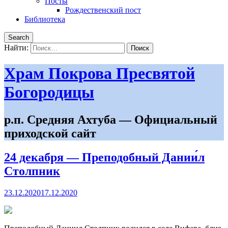
Посты
Рождественский пост
Библиотека
Search
Найти:
Храм Покрова Пресвятой
Богородицы
р.п. Средняя Ахтуба — Официальный
приходской сайт
24 декабря — Преподобный Дании́л
Столпник
23.12.2020
17.12.2020