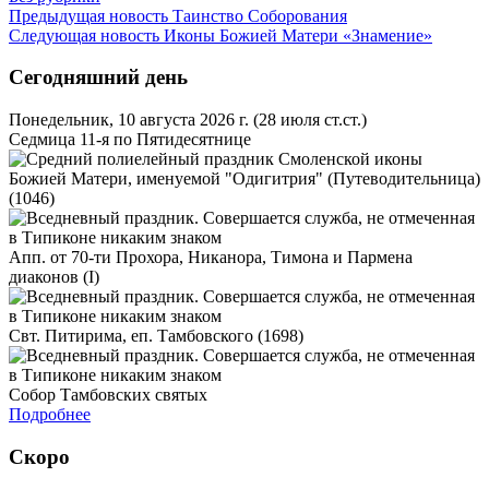
Предыдущая новость
Таинство Соборования
Следующая новость
Иконы Божией Матери «Знамение»
Сегодняшний день
Понедельник, 10 августа 2026 г.
(28 июля ст.ст.)
Седмица 11-я по Пятидесятнице
Смоленской иконы
Божией Матери, именуемой "Одигитрия" (Путеводительница)
(1046)
Апп. от 70-ти Прохора, Никанора, Тимона и Пармена
диаконов (I)
Свт. Питирима, еп. Тамбовского (1698)
Собор Тамбовских святых
Подробнее
Скоро