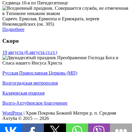
Седмица 10-я по Пятидесятнице
Сщмчч. Ермолая, Ермиппа и Ермократа, иереев
Никомидийских (ок. 305)
Подробнее
Скоро
19 августа
(6 августа ст.ст.)
Преображение Господа Бога и
Спаса нашего Иисуса Христа
Русская Православная Церковь (МП)
Волгоградская митрополия
Калачевская епархия
Волго-Ахтубинское благочиние
WordPress
|
Храм Покрова Божией Матери р. п. Средняя
Ахтуба © 2015 — 2026