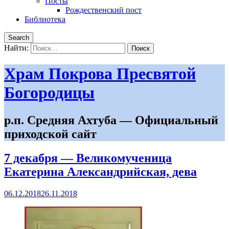
Посты
Рождественский пост
Библиотека
Search
Найти:
Храм Покрова Пресвятой
Богородицы
р.п. Средняя Ахтуба — Официальный
приходской сайт
7 декабря — Великомученица
Екатерина Александрийская, дева
06.12.2018
26.11.2018