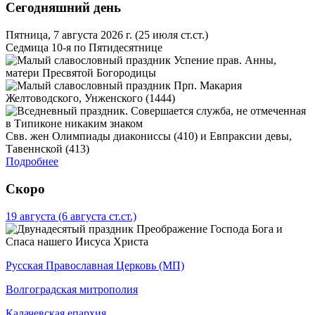
Сегодняшний день
Пятница, 7 августа 2026 г.
(25 июля ст.ст.)
Седмица 10-я по Пятидесятнице
Успение прав. Анны,
матери Пресвятой Богородицы
Прп. Макария
Желтоводского, Унженского (1444)
Свв. жен Олимпиады диакониссы (410) и Евпраксии девы,
Тавеннской (413)
Подробнее
Скоро
19 августа
(6 августа ст.ст.)
Преображение Господа Бога и
Спаса нашего Иисуса Христа
Русская Православная Церковь (МП)
Волгоградская митрополия
Калачевская епархия