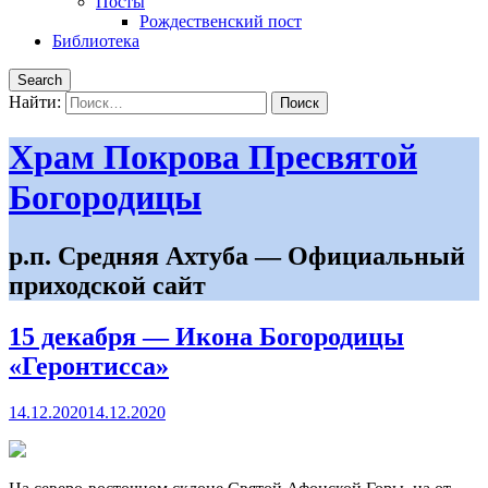
Посты
Рождественский пост
Библиотека
Search
Найти:
Храм Покрова Пресвятой
Богородицы
р.п. Средняя Ахтуба — Официальный
приходской сайт
15 декабря — Икона Богородицы
«Геронтисса»
14.12.2020
14.12.2020