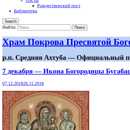
Посты
Рождественский пост
Библиотека
Search
Найти:
Храм Покрова Пресвятой Бо
р.п. Средняя Ахтуба — Официальный п
7 декабря — Икона Богородицы Бугаба
07.12.2018
26.11.2018