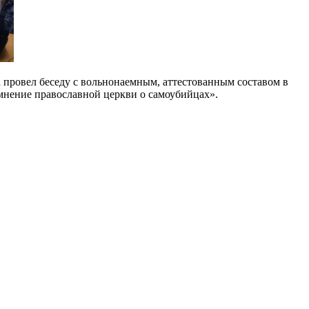
 провел беседу с вольнонаемным, аттестованным составом в
нение православной церкви о самоубийцах».