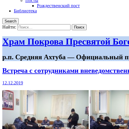
Посты
Рождественский пост
Библиотека
Search
Найти:
Храм Покрова Пресвятой Бо
р.п. Средняя Ахтуба — Официальный п
Встреча с сотрудниками вневедомствен
12.12.2019