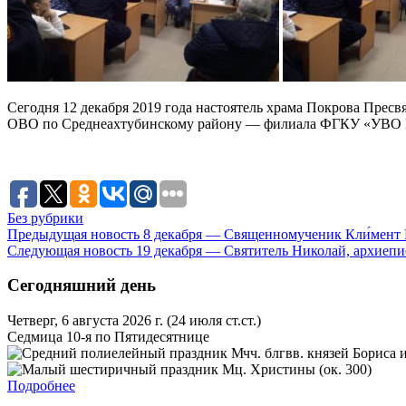
Сегодня 12 декабря 2019 года настоятель храма Покрова Прес
ОВО по Среднеахтубинскому району — филиала ФГКУ «УВО ВН
Без рубрики
Предыдущая новость
8 декабря — Священномученик Кли́мент 
Следующая новость
19 декабря — Святитель Николай, архиеп
Сегодняшний день
Четверг, 6 августа 2026 г.
(24 июля ст.ст.)
Седмица 10-я по Пятидесятнице
Мчч. блгвв. князей Бориса и
Мц. Христины (ок. 300)
Подробнее