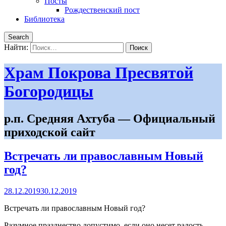
Посты
Рождественский пост
Библиотека
Search
Найти:
Храм Покрова Пресвятой
Богородицы
р.п. Средняя Ахтуба — Официальный
приходской сайт
Встречать ли православным Новый
год?
28.12.2019
30.12.2019
Встречать ли православным Новый год?
Разумное празднество допустимо, если оно несет радость