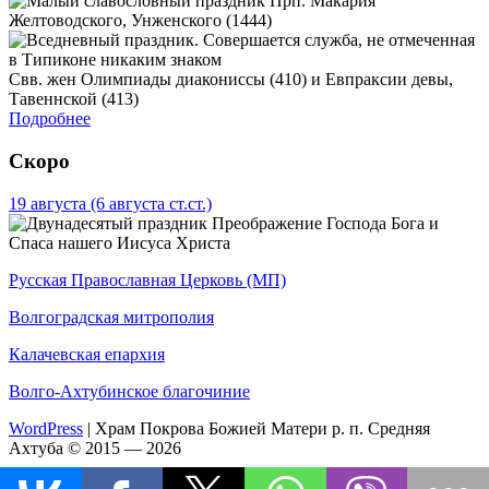
Прп. Макария
Желтоводского, Унженского (1444)
Свв. жен Олимпиады диакониссы (410) и Евпраксии девы,
Тавеннской (413)
Подробнее
Скоро
19 августа
(6 августа ст.ст.)
Преображение Господа Бога и
Спаса нашего Иисуса Христа
Русская Православная Церковь (МП)
Волгоградская митрополия
Калачевская епархия
Волго-Ахтубинское благочиние
WordPress
|
Храм Покрова Божией Матери р. п. Средняя
Ахтуба © 2015 — 2026