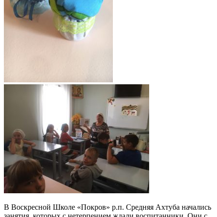
В Воскресной Школе «Покров» р.п. Средняя Ахтуба начались
занятия, которых с нетерпением ждали воспитанники. Они с