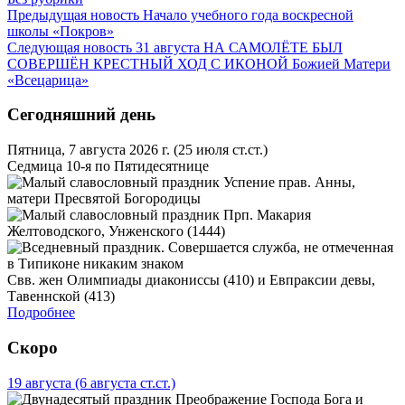
Предыдущая новость
Начало учебного года воскресной
школы «Покров»
Следующая новость
31 августа НА САМОЛЁТЕ БЫЛ
СОВЕРШЁН КРЕСТНЫЙ ХОД С ИКОНОЙ Божией Матери
«Всецарица»
Сегодняшний день
Пятница, 7 августа 2026 г.
(25 июля ст.ст.)
Седмица 10-я по Пятидесятнице
Успение прав. Анны,
матери Пресвятой Богородицы
Прп. Макария
Желтоводского, Унженского (1444)
Свв. жен Олимпиады диакониссы (410) и Евпраксии девы,
Тавеннской (413)
Подробнее
Скоро
19 августа
(6 августа ст.ст.)
Преображение Господа Бога и