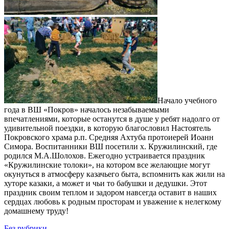
Начало учебного
года в ВШ «Покров» началось незабываемыми
впечатлениями, которые останутся в душе у ребят надолго от
удивительной поездки, в которую благословил Настоятель
Покровского храма р.п. Средняя Ахтуба протоиерей Иоанн
Симора. Воспитанники ВШ посетили х. Кружилинский, где
родился М.А.Шолохов. Ежегодно устраивается праздник
«Кружилинские толоки», на котором все желающие могут
окунуться в атмосферу казачьего быта, вспомнить как жили на
хуторе казаки, а может и чьи то бабушки и дедушки. Этот
праздник своим теплом и задором навсегда оставит в наших
сердцах любовь к родным просторам и уважение к нелегкому
домашнему труду!
Без рубрики